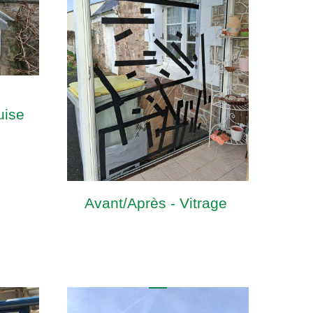
uise
Avant/Après - Vitrage