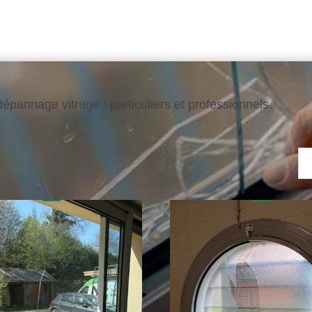
épannage vitrage : particuliers et professionnels.