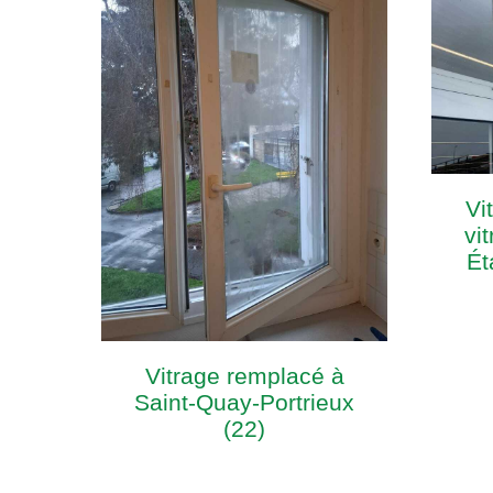
Vi
vit
Ét
Vitrage remplacé à
Saint-Quay-Portrieux
(22)