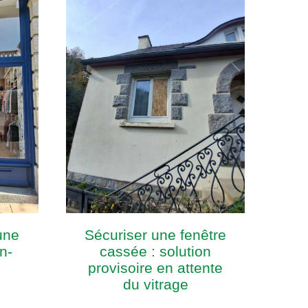
une
Sécuriser une fenêtre
n-
cassée : solution
provisoire en attente
du vitrage