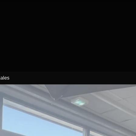
gales