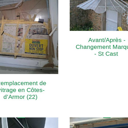
Avant/Après -
Changement Marq
- St Cast
emplacement de
vitrage en Côtes-
d’Armor (22)