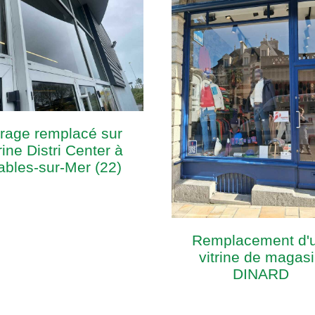
trage remplacé sur
rine Distri Center à
ables-sur-Mer (22)
Remplacement d'
vitrine de magasi
DINARD