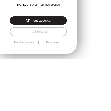
RGPD, en savoir + sur nos cookies
OK, tout accepter
Tout refuser
Mentions légales
Paramétrer
Découvrez toutes nos réalisations en dépannage vitrage :
particuliers et professionnels.