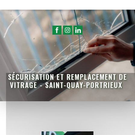
SÉCURISATION ET REMPLACEMENT DE
VITRAGE - SAINT-QUAY-PORTRIEUX