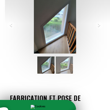
FABRICATION ET POSE DE
DOUBLE VITRAGE