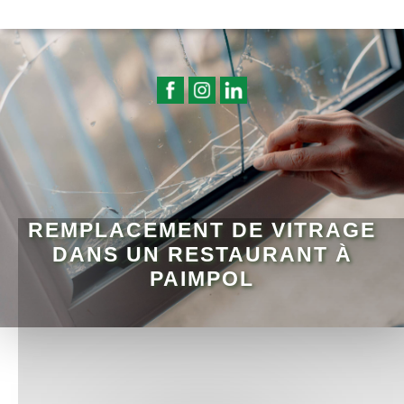
REMPLACEMENT DE VITRAGE
DANS UN RESTAURANT À
PAIMPOL