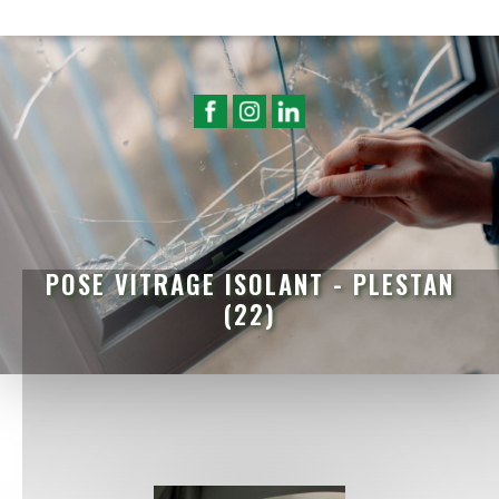
POSE VITRAGE ISOLANT - PLESTAN
(22)