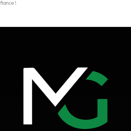
fiance !