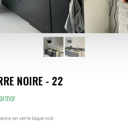
RRE NOIRE - 22
'armor
ence en verre laqué noir.