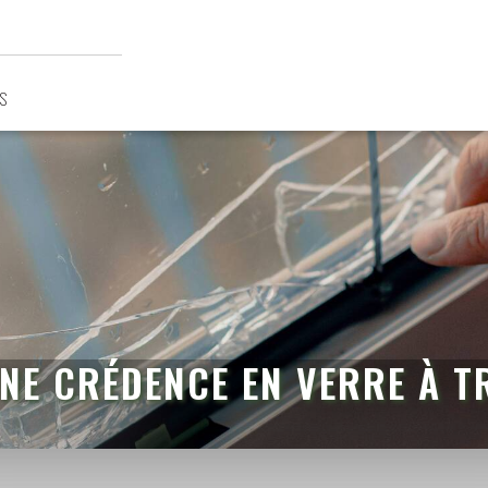
S
UNE CRÉDENCE EN VERRE À T