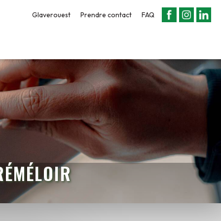
Glaverouest
Prendre contact
FAQ
RÉMÉLOIR