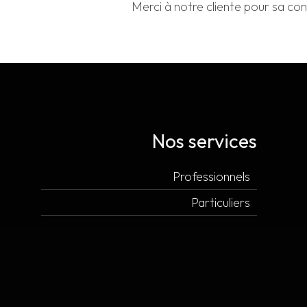
Merci à notre cliente pour sa con
Nos services
Professionnels
Particuliers