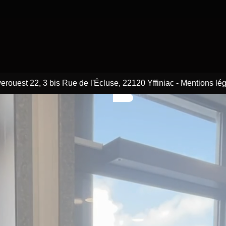
erouest 22, 3 bis Rue de l'Écluse, 22120 Yffiniac
-
Mentions lé