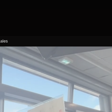
gales