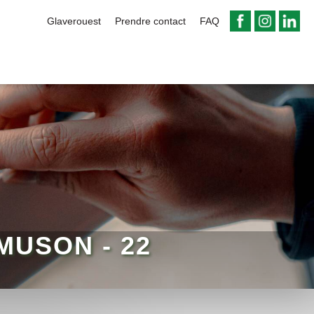
Glaverouest
Prendre contact
FAQ
MUSON - 22