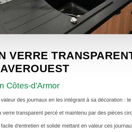
N VERRE TRANSPAREN
GLAVEROUEST
n Côtes-d'Armor
 valeur des journaux en les intégrant à sa décoration : le 
verre transparent percé et maintenu par des pièces circu
acile d'entretien et solide mettant en valeur ces journaux