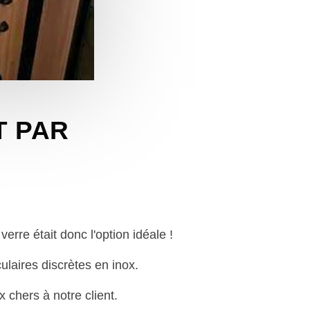
T PAR
verre était donc l'option idéale !
laires discrètes en inox.
 chers à notre client.