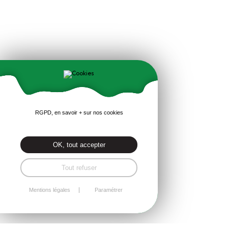
RGPD, en savoir + sur nos cookies
OK, tout accepter
Tout refuser
Mentions légales
Paramétrer