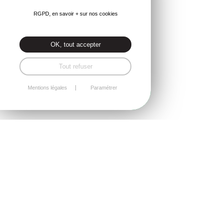
RGPD, en savoir + sur nos cookies
OK, tout accepter
Tout refuser
Mentions légales
Paramétrer
REMPLACEMENT DE VITRAGE
MAISON
VITRIER CÔTES-D’ARMOR