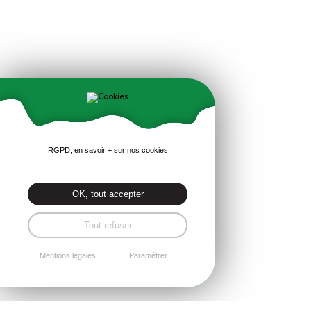
RGPD, en savoir + sur nos cookies
OK, tout accepter
Tout refuser
Mentions légales
Paramétrer